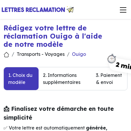
Rédigez votre lettre de
réclamation Ouigo à l'aide
de notre modèle
Transports - Voyages
Ouigo
1. Choix du
2. Informations
3. Paiement
modèle
supplémentaires
& envoi
📩 Finalisez votre démarche en toute
simplicité
✅ Votre lettre est automatiquement
générée,