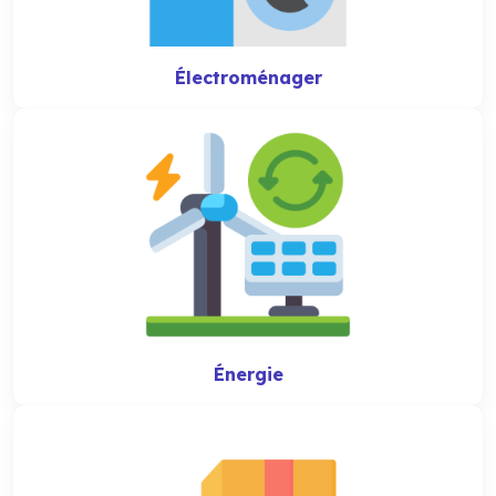
Électroménager
Énergie